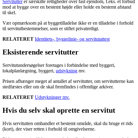
Servitutter
er særskilte rettigheder over fast ejendom, f.eks. et forbud
mod at bygge over en bestemt højde eller holde en bestemt afstand
til skel.
Vær opmærksom på at byggetilladelse ikke er en tilladelse i forhold
til servitutbestemmelser, som er stiftet privatretligt.
RELATERET
Identitets-, byggelinie- og servitutattest
Eksisterende servitutter
Servitutundersøgelser foretages i forbindelse med byggeri,
lokalplanlægning, byggeri,
udstykning
mv.
Prisen afhænger meget af antallet af servitutter, om servitutterne kan
stedfæstes eller om de skal fremfindes i offentlige arkiver.
RELATERET
Udstykninger mv.
Hvis du selv skal oprette en servitut
Hvis servitutten omhandler et bestemt område, skal du bruge et rids
(kort), der viser retten i forhold til omgivelserne.